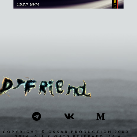
COPYRIGHT © OSKAR PRODUCTION 2000 -
2026. ALL RIGHTS RESERVED. 16 +