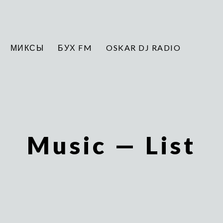
МИКСЫ
БУХ FM
OSKAR DJ RADIO
Music — List